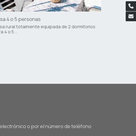
sa 4 o 5 personas
a rural totalmente equipada de 2 dormitorios
a 4 o 5 ...
electrónico o por el número de teléfono