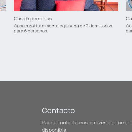
Casa 6 personas
Ca
Casa rural totalmente equipada de 3 dormitorios
Cas
para 6 personas.
par
Contacto
Puede contactarnos a través del correo 
disponible.