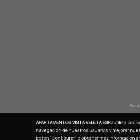
Aviso
APARTAMENTOS VISTA VELETA ESPJ
utiliza cook
navegación de nuestros usuarios y mejorar nuest
botón “Configurar” o obtener más información 